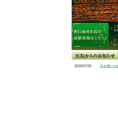
2020/07/29
今お使いの